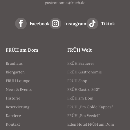
gastronomie@frueh.de
Facebook
Instagram
Tiktok
FRÜH am Dom
FRÜH Welt
Brauhaus
FRÜH Brauerei
Biergarten
FRÜH Gastronomie
FRÜH Lounge
FRÜH Shop
News & Events
FRÜH Gastro 360°
Historie
FRÜH am Dom
Reservierung
FRÜH „Em Golde Kappes“
Karriere
FRÜH „Em Veedel“
Kontakt
Eden Hotel FRÜH am Dom