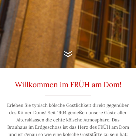
Willkommen im FRÜH am Dom!
Erleben Sie typisch kölsche Gastlichkeit direkt gegenüber
des Kölner Doms! Seit 1904 genießen unsere Gäste aller
Altersklassen die echte kölsche Atmosphäre. Das
Brauhaus im Erdgeschoss ist das Herz des FRÜH am Dom
und ist genau so wie eine kölsche Gaststätte zu sein hat: