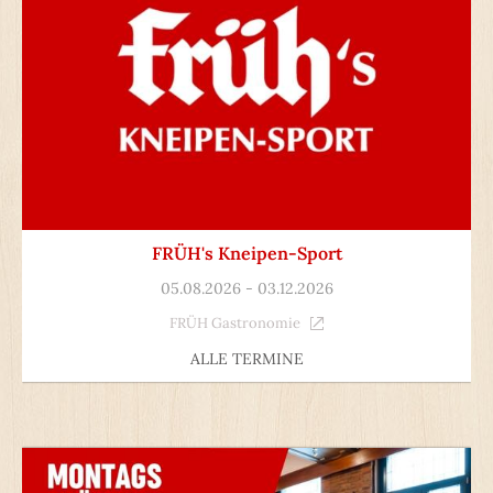
FRÜH's Kneipen-Sport
05.08.2026 - 03.12.2026
FRÜH Gastronomie
ALLE TERMINE