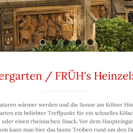
ergarten / FRÜH's Heinze
aturen wärmer werden und die Sonne am Kölner Himme
rten ein beliebter Treffpunkt für ein schnelles Köl
 oder einen rheinischen Snack. Vor dem Haupteinga
m kann man hier das bunte Treiben rund um den 