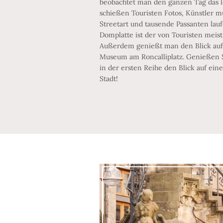
beobachtet man den ganzen Tag das l
schießen Touristen Fotos, Künstler m
Streetart und tausende Passanten laufe
Domplatte ist der von Touristen meist
Außerdem genießt man den Blick au
Museum am Roncalliplatz. Genießen Si
in der ersten Reihe den Blick auf ein
Stadt!