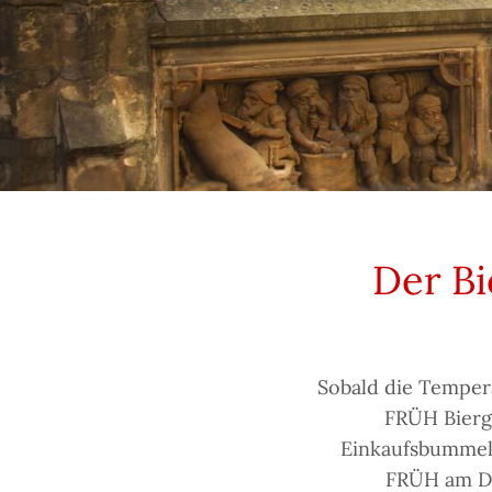
Der Bi
Sobald die Temper
FRÜH Bierga
Einkaufsbummel
FRÜH am Do