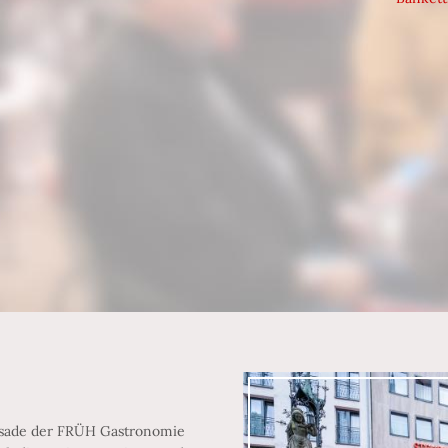
assade der FRÜH Gastronomie