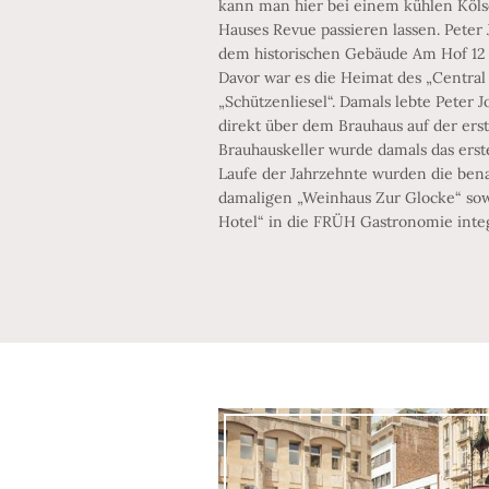
kann man hier bei einem kühlen Kölsc
Hauses Revue passieren lassen. Peter J
dem historischen Gebäude Am Hof 12 
Davor war es die Heimat des „Central
„Schützenliesel“. Damals lebte Peter J
direkt über dem Brauhaus auf der ers
Brauhauskeller wurde damals das ers
Laufe der Jahrzehnte wurden die be
damaligen „Weinhaus Zur Glocke“ sow
Hotel“ in die FRÜH Gastronomie integ