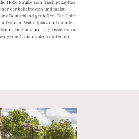
die Hohe Straße sein frisch gezapftes
einer der beliebtesten und meist
ganz Deutschland genießen. Die Hohe
dem Dom am Wallrafplatz und mündet
80 Meter lang und pro Tag passieren ca.
Hier genießt man Kölsch mitten im