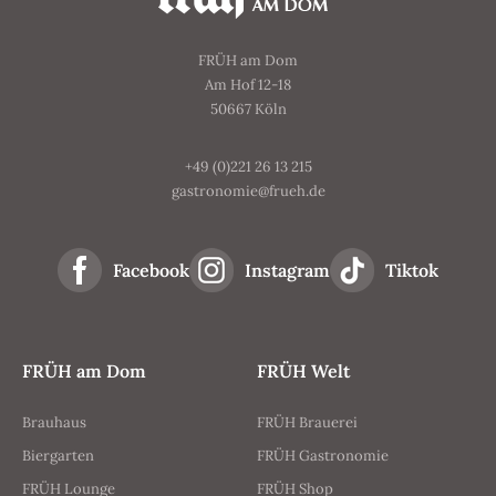
FRÜH am Dom
Am Hof 12-18
50667 Köln
+49 (0)221 26 13 215
gastronomie@frueh.de
Facebook
Instagram
Tiktok
FRÜH am Dom
FRÜH Welt
Brauhaus
FRÜH Brauerei
Biergarten
FRÜH Gastronomie
FRÜH Lounge
FRÜH Shop