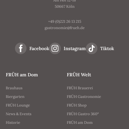
Am Hof 12-18
50667 Köln
+49 (0)221 26 13 215
gastronomie@frueh.de
Facebook
Instagram
Tiktok
FRÜH am Dom
FRÜH Welt
Brauhaus
FRÜH Brauerei
Biergarten
FRÜH Gastronomie
FRÜH Lounge
FRÜH Shop
News & Events
FRÜH Gastro 360°
Historie
FRÜH am Dom