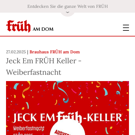
Entdecken Sie die ganze Welt von FRÜH
27.02.2025
|
Brauhaus FRÜH am Dom
Jeck Em FRÜH Keller -
Weiberfastnacht