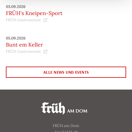
03.09.2026
FRÜH's Kneipen-Sport
FRÜH Gastronomie
05.09.2026
Bunt em Keller
FRÜH Gastronomie
ALLE NEWS UND EVENTS
FRÜH am Dom