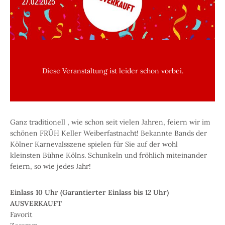
Diese Veranstaltung ist leider schon vorbei.
Ganz traditionell , wie schon seit vielen Jahren, feiern wir im
schönen FRÜH Keller Weiberfastnacht! Bekannte Bands der
Kölner Karnevalsszene spielen für Sie auf der wohl
kleinsten Bühne Kölns. Schunkeln und fröhlich miteinander
feiern, so wie jedes Jahr!
Einlass 10 Uhr (Garantierter Einlass bis 12 Uhr)
AUSVERKAUFT
Favorit