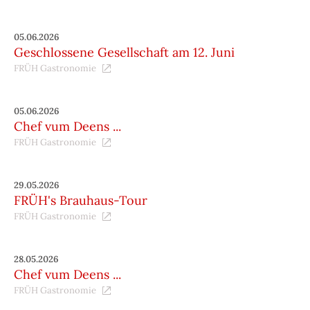
05.06.2026
Geschlossene Gesellschaft am 12. Juni
FRÜH Gastronomie
05.06.2026
Chef vum Deens ...
FRÜH Gastronomie
29.05.2026
FRÜH's Brauhaus-Tour
FRÜH Gastronomie
28.05.2026
Chef vum Deens ...
FRÜH Gastronomie