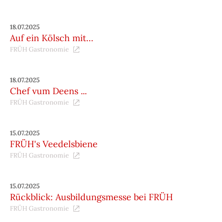
18.07.2025
Auf ein Kölsch mit…
FRÜH Gastronomie
18.07.2025
Chef vum Deens ...
FRÜH Gastronomie
15.07.2025
FRÜH's Veedelsbiene
FRÜH Gastronomie
15.07.2025
Rückblick: Ausbildungsmesse bei FRÜH
FRÜH Gastronomie